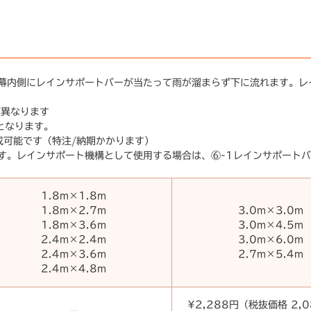
幕内側にレインサポートバーが当たって雨が溜まらず下に流れます。レ
が異なります
となります。
成可能です（特注/納期かかります）
す。レインサポート機構として使用する場合は、⑥-1レインサポートバ
1.8m×1.8m
1.8m×2.7m
3.0m×3.0m
1.8m×3.6m
3.0m×4.5m
2.4m×2.4m
3.0m×6.0m
2.4m×3.6m
2.7m×5.4m
2.4m×4.8m
¥2,288円（税抜価格 2,