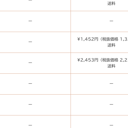
ー
送料
ー
ー
¥1,452円（税抜価格 1,
ー
送料
¥2,453円（税抜価格 2,
ー
送料
ー
ー
ー
ー
ー
ー