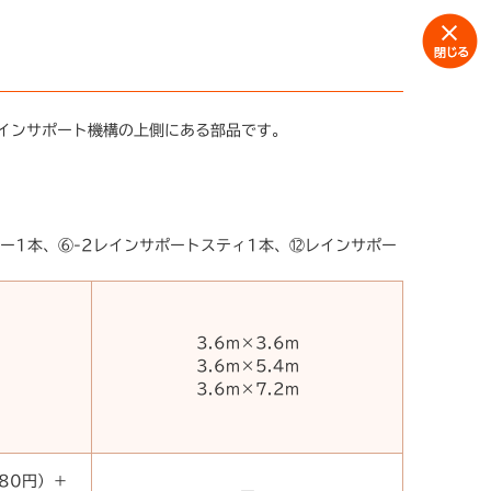
インサポート機構の上側にある部品です。
ー1本、⑥-2レインサポートスティ1本、⑫レインサポー
3.6m×3.6m
3.6m×5.4m
3.6m×7.2m
080円）＋