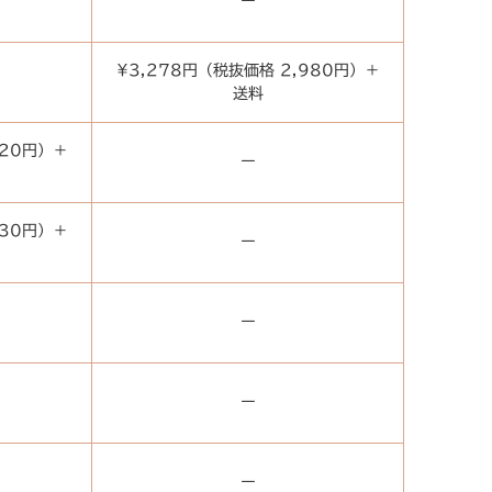
ー
¥3,278円（税抜価格 2,980円）＋
送料
320円）＋
ー
230円）＋
ー
ー
ー
ー