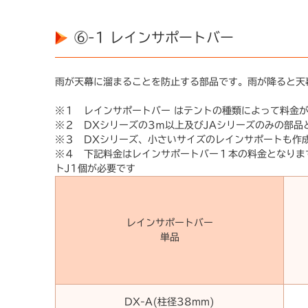
⑥-1 レインサポートバー
雨が天幕に溜まることを防止する部品です。雨が降ると天
※１ レインサポートバー はテントの種類によって料金
※２ DXシリーズの3ｍ以上及びJAシリーズのみの部品
※３ DXシリーズ、小さいサイズのレインサポートも作
※４ 下記料金はレインサポートバー１本の料金となりま
トJ1個が必要です
レインサポートバー
単品
DX-A(柱径38mm)