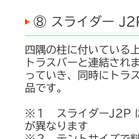
⑧ スライダー J2
四隅の柱に付いている
トラスバーと連結され
っていき、同時にトラ
品です。
※１ スライダーJ2P
が異なります
※２ テントサイズで