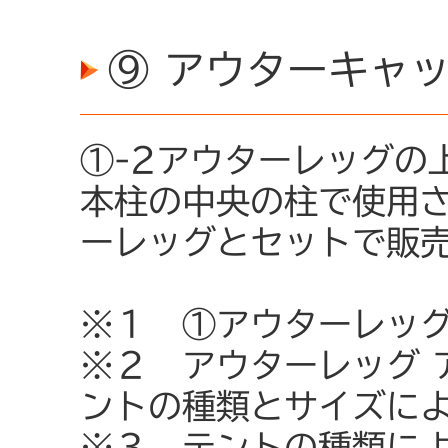
⑨ アウターキャッ
①-2アウターレッグの
本柱の中央の柱で使用
ーレッグとセットで販
※１ ①アウターレッ
※２ アウターレッグ 
ントの種類とサイズに
※３ テントの種類に