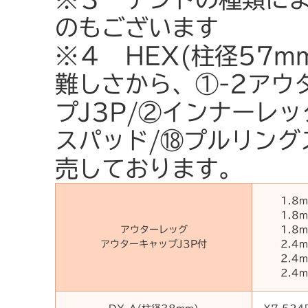
のもございます
※４ HEX(柱径57
難しさから、①-2アウ
プJ3P/②インナーレッ
スパッド/⑱プルリング
売しております。
1.8
1.8
アウターレッグ
1.8
アウターキャップJ3P付
2.4
2.4
2.4