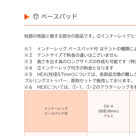
⑰ ベースパッド
柱部の地面と接する部分の部品です。②インナーレッグと
※１ インナーレッグ ベースパッド付 はテントの種類に
※２ テントサイズで料金の違いはございません
※３ 高さを出す為のロングサイズの作成も可能です（特
※４ ②インナーレッグ付きの料金となります
※５ HEX(柱径57mm)については、各部品交換の難しさ
プルリングストッパー、原則セットで販売しております。
※６ HEXについては、①-1、①-2のアウターレッグ
DX-A
インナーレッグ
(柱径38mm)
ベースパッド付
アルミ