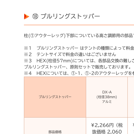
⑱ プルリングストッパー
柱(①アウターレッグ)下部についている高さ調節用の部
※１ プルリングストッパー はテントの種類によって料
※２ テントサイズで料金の違いはございません
※３ HEX(柱径57mm)については、各部品交換の難しさ
プルリングストッパー、原則セットで販売しております。
※４ HEXについては、①-1、①-2のアウターレッグ
DX-A
プルリングストッパー
(柱径38mm)
アルミ
¥2,266円（税
抜価格 2,060
部品価格