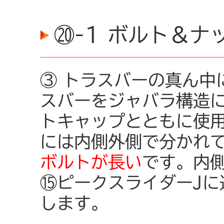
⑳-1 ボルト＆ナ
③ トラスバーの真ん中
スバーをジャバラ構造
トキャップとともに使用
には内側外側で分かれ
ボルトが長い
です。内
⑮ピークスライダーJに
します。