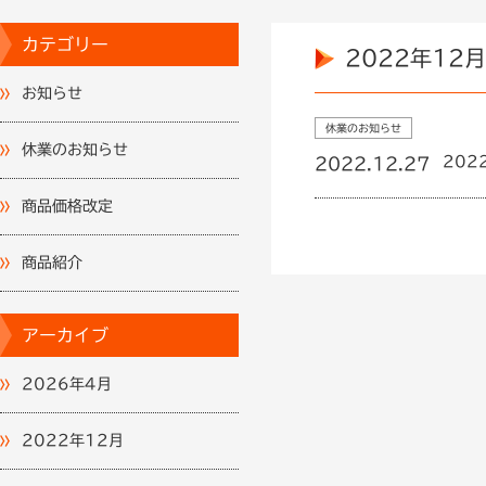
カテゴリー
2022年12月
お知らせ
休業のお知らせ
休業のお知らせ
202
2022.12.27
商品価格改定
商品紹介
アーカイブ
2026年4月
2022年12月