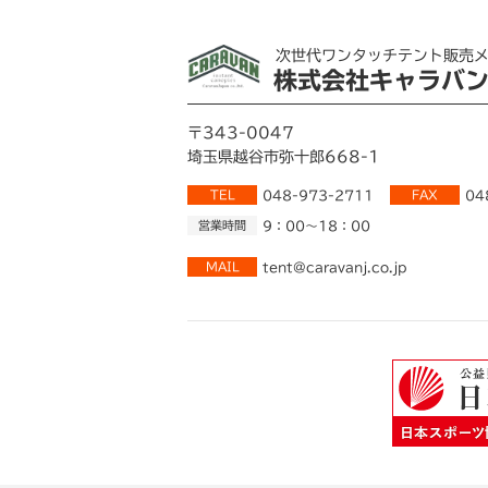
次世代ワンタッチテント販売
株式会社キャラバ
〒343-0047
埼玉県越谷市弥十郎668-1
TEL
048-973-2711
FAX
04
営業時間
9：00～18：00
MAIL
tent@caravanj.co.jp