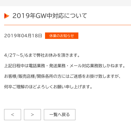
2019年GW中対応について
2019年04月18日
休業のお知らせ
4/27～5/6まで弊社お休みを頂きます。
上記日程中は電話業務・発送業務・メール対応業務致しかねます。
お客様/販売店様/関係各所の方にはご迷惑をお掛け致しますが、
何卒ご理解のほどよろしくお願い申し上げます。
<
>
一覧へ戻る