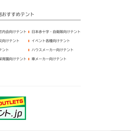
別おすすめテント
町内会向けテント
日本赤十字・自衛隊向けテント
災向けテント
イベント各種向けテント
テント
ハウスメーカー向けテント
保育園向けテント
車メーカー向けテント