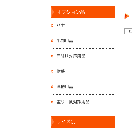
オプション品
バナー
D
小物用品
日除け対策用品
横幕
運搬用品
重り 風対策用品
サイズ別