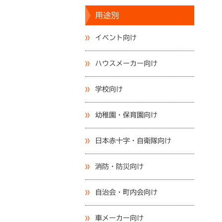
用途別
イベント向け
ハウスメーカー向け
学校向け
幼稚園・保育園向け
日本赤十字・自衛隊向け
消防・防災向け
自治会・町内会向け
車メーカー向け