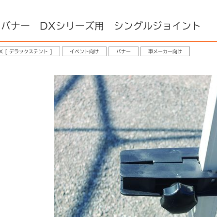
バナー DXシリーズ用 シングルジョイント
X [ デラックステント ]
イベント向け
バナー
車メーカー向け