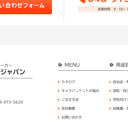
営業時間 9：00～1
MENU
用途
メーカー
ンジャパン
カタログ
自治会・
キャラバンテントの強み
消防・防
ご注文方法
学校向け
8-973-5620
会社概要
幼稚園・
お問い合わせ