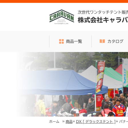
次世代ワンタッチテント販
株式会社キャラバ
商品一覧
カタログ
»
»
»
バナ
ホーム
商品
DX [ デラックステント ]