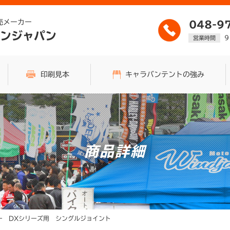
売メーカー
048-9
ンジャパン
9
営業時間
印刷見本
キャラバンテントの強み
商品詳細
ー DXシリーズ用 シングルジョイント