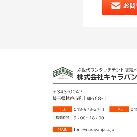
次世代ワンタッチテント販売
株式会社キャラバ
〒343-0047
埼玉県越谷市弥十郎668-1
TEL
048-973-2711
FAX
04
営業時間
9：00～18：00
MAIL
tent@caravanj.co.jp