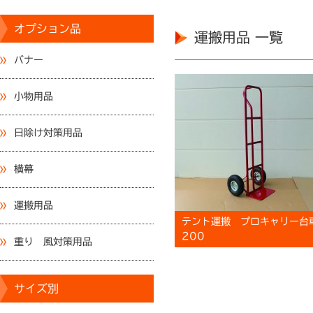
オプション品
運搬用品 一覧
バナー
小物用品
日除け対策用品
横幕
運搬用品
テント運搬 プロキャリー台
200
重り 風対策用品
サイズ別