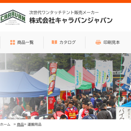
次世代ワンタッチテント販売メーカー
株式会社キャラバンジャパン
商品一覧
カタログ
印刷見本
»
»
運搬用品
ホーム
商品