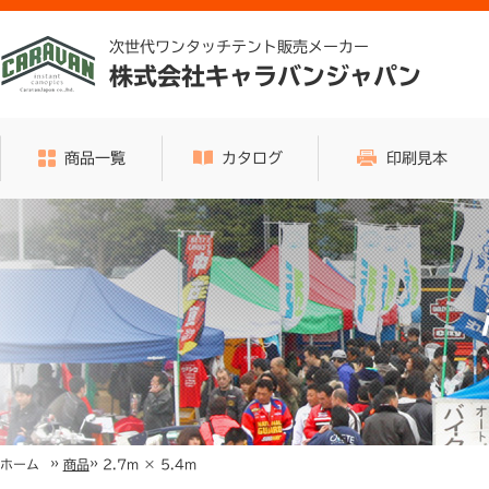
次世代ワンタッチテント販売メーカー
株式会社キャラバンジャパン
商品一覧
カタログ
印刷見本
»
»
2.7m × 5.4m
ホーム
商品