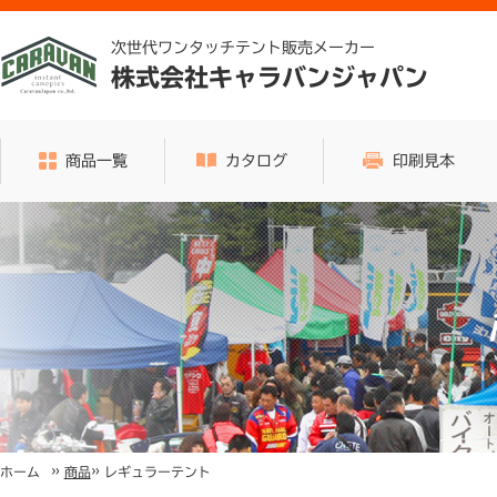
次世代ワンタッチテント販売メーカー
株式会社キャラバンジャパン
商品一覧
カタログ
印刷見本
»
»
レギュラーテント
ホーム
商品