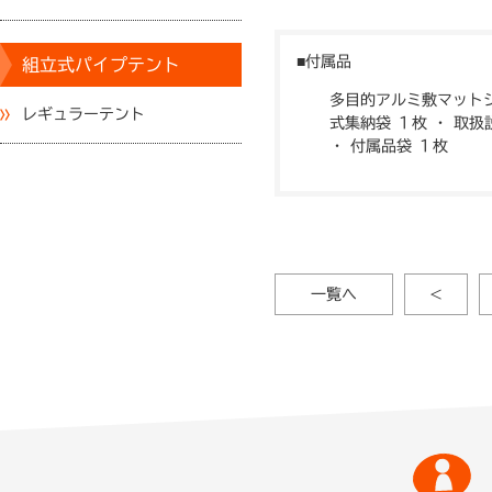
付属品
組立式パイプテント
多目的アルミ敷マット
レギュラーテント
式集納袋 １枚 ・ 取扱
・ 付属品袋 １枚
一覧へ
<