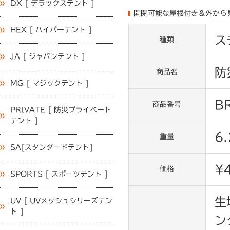
DX [ デラックステント ]
開閉可能な屋根付き＆外から
HEX [ ハイパーテント ]
ス
種類
JA [ ジャパンテント ]
防
商品名
MG [ マジックテント ]
B
商品番号
PRIVATE [ 防災プライベート
テント ]
6
重量
SA[スタンダードテント]
¥
価格
SPORTS [ スポーツテント ]
生
UV [ UVメッシュシリーズテン
ト ]
ン