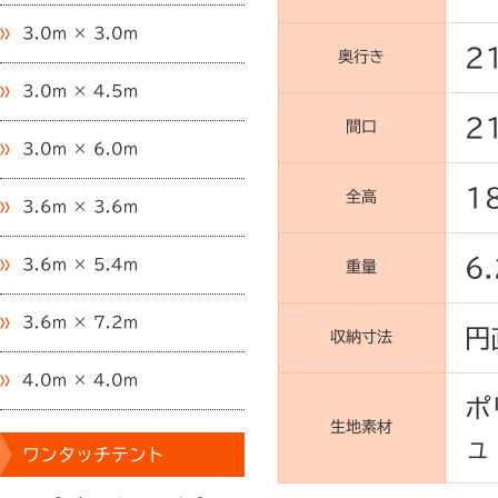
3.0m × 3.0m
2
奥行き
3.0m × 4.5m
2
間口
3.0m × 6.0m
1
全高
3.6m × 3.6m
6.
3.6m × 5.4m
重量
3.6m × 7.2m
円
収納寸法
4.0m × 4.0m
ポ
生地素材
ュ
ワンタッチテント