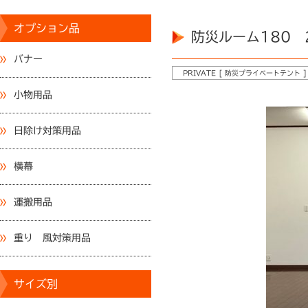
オプション品
防災ルーム180 2
バナー
PRIVATE [ 防災プライベートテント ]
小物用品
日除け対策用品
横幕
運搬用品
重り 風対策用品
サイズ別