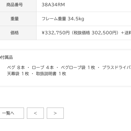
商品番号
38A34RM
重量
フレーム重量 34.5kg
価格
¥332,750円（税抜価格 302,500円）＋送
付属品
ペグ ８本 ・ ロープ ４本 ・ ペグロープ袋 １枚 ・ プラスドライバ
天幕袋 １枚 ・ 取扱説明書 １枚
一覧へ
<
>