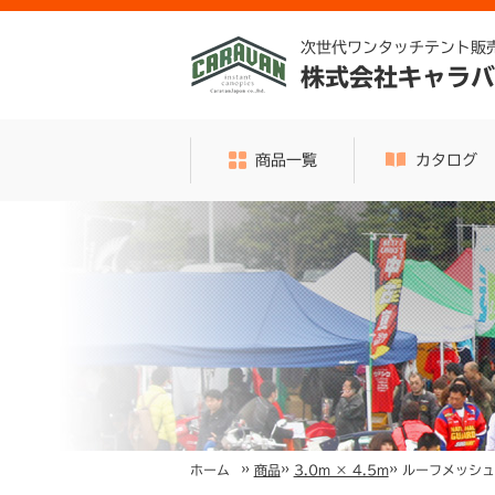
次世代ワンタッチテント販
株式会社キャラバ
商品一覧
カタログ
»
»
»
ルーフメッシュ 
ホーム
商品
3.0m × 4.5m