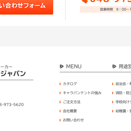
営業時間 9：00～1
MENU
用途
メーカー
ンジャパン
カタログ
自治会・
キャラバンテントの強み
消防・防
ご注文方法
学校向け
8-973-5620
会社概要
幼稚園・
お問い合わせ