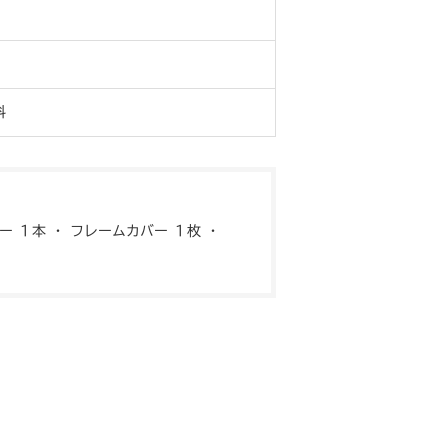
料
ー １本 ・ フレームカバー １枚 ・