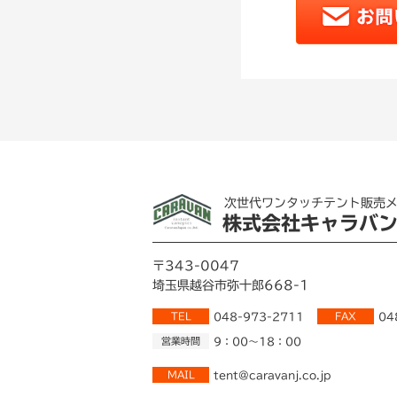
次世代ワンタッチテント販売
株式会社キャラバ
〒343-0047
埼玉県越谷市弥十郎668-1
TEL
048-973-2711
FAX
04
営業時間
9：00～18：00
MAIL
tent@caravanj.co.jp