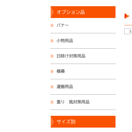
オプション品
バナー
3
小物用品
日除け対策用品
横幕
運搬用品
重り 風対策用品
サイズ別