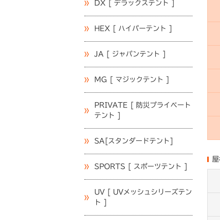
DX [ デラックステント ]
HEX [ ハイパーテント ]
JA [ ジャパンテント ]
MG [ マジックテント ]
PRIVATE [ 防災プライベート
テント ]
SA[スタンダードテント]
屋
SPORTS [ スポーツテント ]
UV [ UVメッシュシリーズテン
ト ]