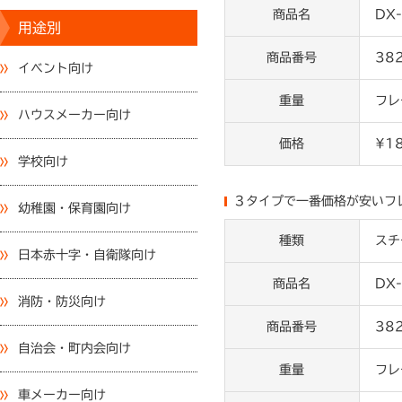
商品名
DX
用途別
商品番号
38
イベント向け
重量
フレ
ハウスメーカー向け
価格
¥1
学校向け
３タイプで一番価格が安いフ
幼稚園・保育園向け
種類
スチ
日本赤十字・自衛隊向け
商品名
DX
消防・防災向け
商品番号
38
自治会・町内会向け
重量
フレ
車メーカー向け