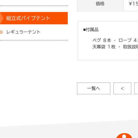
価格
¥1
組立式パイプテント
付属品
レギュラーテント
ペグ ８本 ・ ロープ 
天幕袋 １枚 ・ 取扱説
一覧へ
<