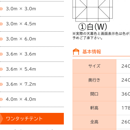
3.0m × 3.0m
3.0m × 4.5m
3.0m × 6.0m
基本情報
3.6m × 3.6m
サイズ
24
3.6m × 5.4m
奥行き
24
3.6m × 7.2m
間口
36
4.0m × 4.0m
軒高
17
ワンタッチテント
全高
26