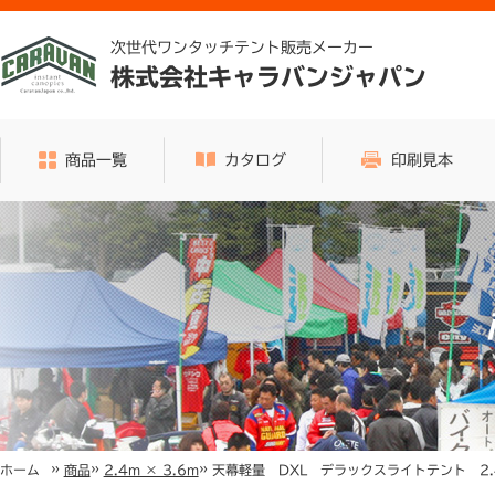
次世代ワンタッチテント販売メーカー
株式会社キャラバンジャパン
商品一覧
カタログ
印刷見本
»
»
»
天幕軽量 DXL デラックスライトテント 2.4m
ホーム
商品
2.4m × 3.6m