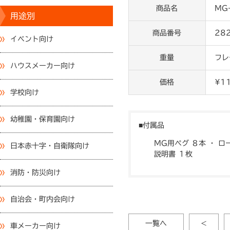
商品名
MG
用途別
商品番号
28
イベント向け
重量
フレ
ハウスメーカー向け
価格
¥1
学校向け
幼稚園・保育園向け
付属品
MG用ペグ ８本 ・ ロ
日本赤十字・自衛隊向け
説明書 １枚
消防・防災向け
自治会・町内会向け
一覧へ
<
車メーカー向け