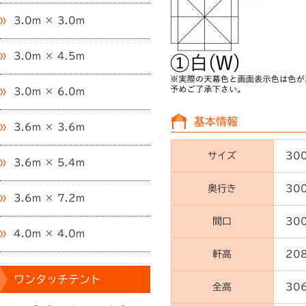
3.0m × 3.0m
3.0m × 4.5m
3.0m × 6.0m
基本情報
3.6m × 3.6m
サイズ
30
3.6m × 5.4m
奥行き
30
3.6m × 7.2m
間口
30
4.0m × 4.0m
軒高
20
ワンタッチテント
全高
30