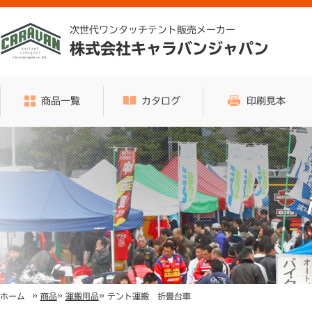
次世代ワンタッチテント販売メーカー
株式会社キャラバンジャパン
商品一覧
カタログ
印刷見本
»
»
»
テント運搬 折畳台車
ホーム
商品
運搬用品