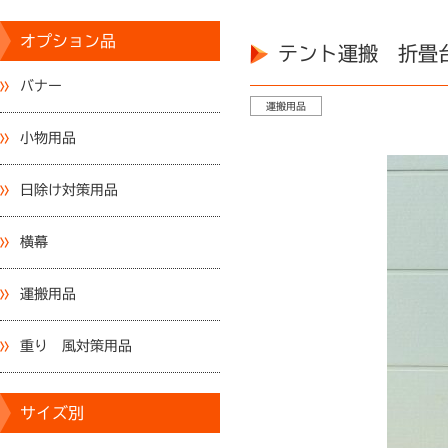
オプション品
テント運搬 折畳
バナー
運搬用品
小物用品
日除け対策用品
横幕
運搬用品
重り 風対策用品
サイズ別