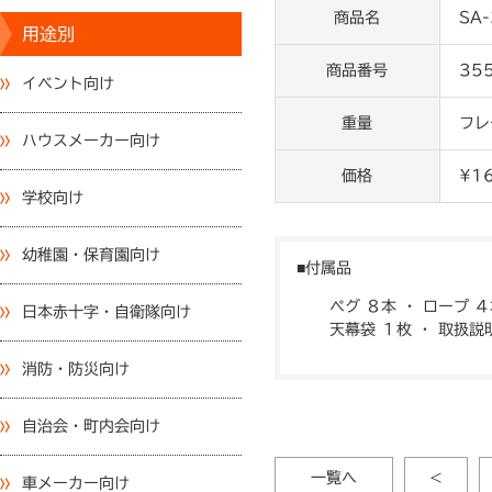
商品名
SA
用途別
商品番号
35
イベント向け
重量
フレ
ハウスメーカー向け
価格
¥1
学校向け
幼稚園・保育園向け
付属品
ペグ ８本 ・ ロープ 
日本赤十字・自衛隊向け
天幕袋 １枚 ・ 取扱説
消防・防災向け
自治会・町内会向け
一覧へ
<
車メーカー向け