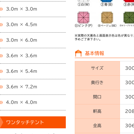
3.0m × 3.0m
3.0m × 4.5m
3.0m × 6.0m
基本情報
3.6m × 3.6m
サイズ
30
3.6m × 5.4m
奥行き
30
3.6m × 7.2m
間口
30
4.0m × 4.0m
軒高
20
ワンタッチテント
全高
30