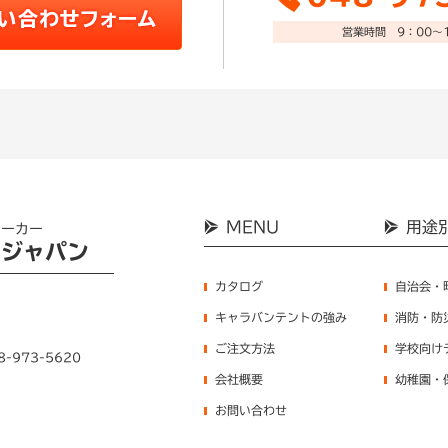
営業時間 9：00～1
MENU
用途
メーカー
ンジャパン
カタログ
自治会・
キャラバンテントの強み
消防・防
ご注文方法
学校向け
8-973-5620
会社概要
幼稚園・
お問い合わせ