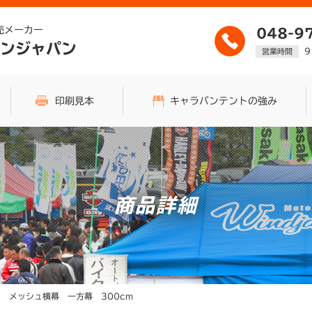
売メーカー
048-9
ンジャパン
9
営業時間
印刷見本
キャラバンテントの強み
商品詳細
ト メッシュ横幕 一方幕 300cm