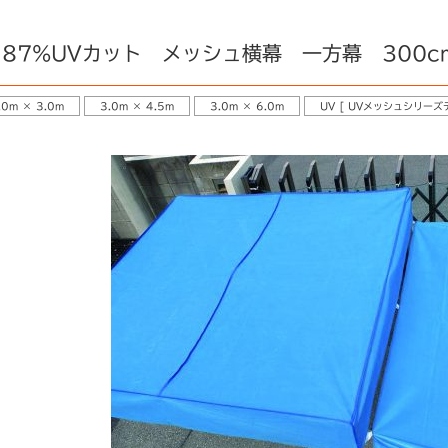
87%UVカット メッシュ横幕 一方幕 300c
.0m × 3.0m
3.0m × 4.5m
3.0m × 6.0m
UV [ UVメッシュシリーズ