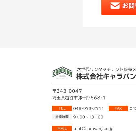
次世代ワンタッチテント販売
株式会社キャラバ
〒343-0047
埼玉県越谷市弥十郎668-1
TEL
048-973-2711
FAX
04
営業時間
9：00～18：00
MAIL
tent@caravanj.co.jp