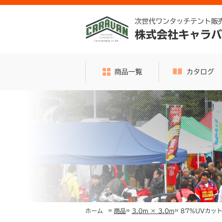
次世代ワンタッチテント販
株式会社キャラバ
商品一覧
カタログ
»
»
»
87%UVカッ
ホーム
商品
3.0m × 3.0m