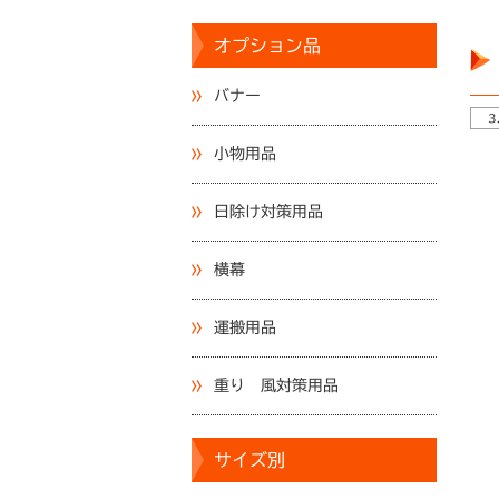
オプション品
バナー
3
小物用品
日除け対策用品
横幕
運搬用品
重り 風対策用品
サイズ別