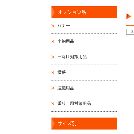
オプション品
バナー
3
小物用品
日除け対策用品
横幕
運搬用品
重り 風対策用品
サイズ別