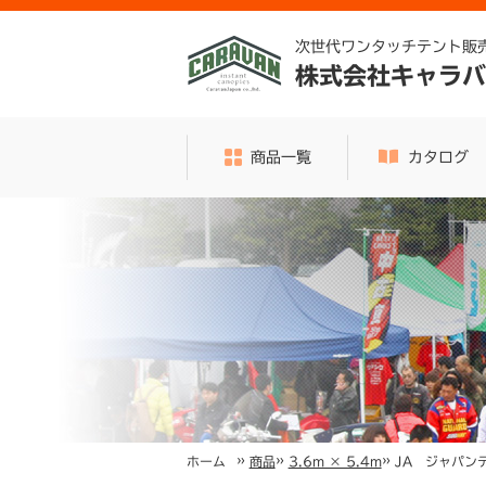
次世代ワンタッチテント販
株式会社キャラバ
商品一覧
カタログ
»
»
»
JA ジャパンテ
ホーム
商品
3.6m × 5.4m