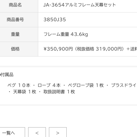
商品名
JA-3654アルミフレーム天幕セット
商品番号
3850J35
重量
フレーム重量 43.6kg
価格
¥350,900円（税抜価格 319,000円）＋送
付属品
ペグ １０本 ・ ロープ ４本 ・ ペグロープ袋 １枚 ・ プラスドラ
・ 天幕袋 １枚 ・ 取扱説明書 １枚
一覧へ
<
>