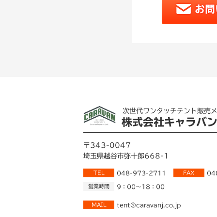
次世代ワンタッチテント販売
株式会社キャラバ
〒343-0047
埼玉県越谷市弥十郎668-1
TEL
048-973-2711
FAX
04
営業時間
9：00～18：00
MAIL
tent@caravanj.co.jp