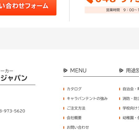
営業時間 9：00～1
MENU
用途
メーカー
ンジャパン
カタログ
自治会・
キャラバンテントの強み
消防・防
ご注文方法
学校向け
8-973-5620
会社概要
幼稚園・
お問い合わせ