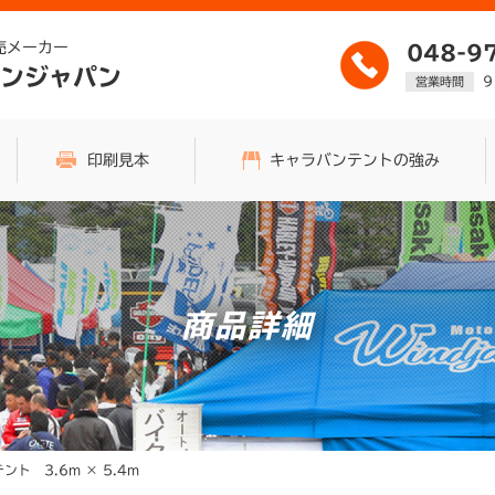
売メーカー
048-9
ンジャパン
9
営業時間
印刷見本
キャラバンテントの強み
商品詳細
ント 3.6m × 5.4m