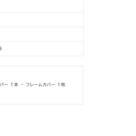
料
イバー １本 ・ フレームカバー １枚