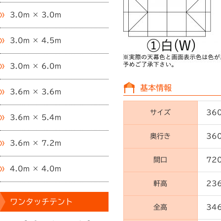
3.0m × 3.0m
3.0m × 4.5m
3.0m × 6.0m
基本情報
3.6m × 3.6m
サイズ
36
3.6m × 5.4m
奥行き
36
3.6m × 7.2m
間口
72
4.0m × 4.0m
軒高
23
ワンタッチテント
全高
34