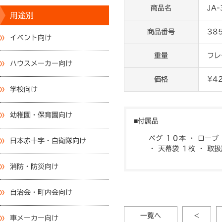
商品名
JA
用途別
商品番号
38
イベント向け
重量
フレ
ハウスメーカー向け
価格
¥4
学校向け
幼稚園・保育園向け
付属品
ペグ １０本 ・ ロープ
日本赤十字・自衛隊向け
・ 天幕袋 １枚 ・ 取
消防・防災向け
自治会・町内会向け
一覧へ
<
車メーカー向け