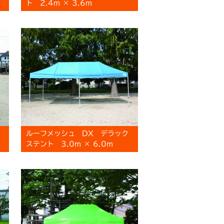
ト 2.4m × 3.6m
ルーフメッシュ DX デラック
ステント 3.0m × 6.0m