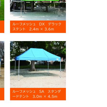
ルーフメッシュ DX デラック
ステント 2.4m × 3.6m
ルーフメッシュ SA スタンダ
ードテント 3.0m × 4.5m