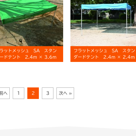
ラットメッシュ SA スタン
フラットメッシュ SA スタン
ードテント 2.4m × 3.6m
ダードテント 2.4m × 2.4m
 前へ
1
2
3
次へ »