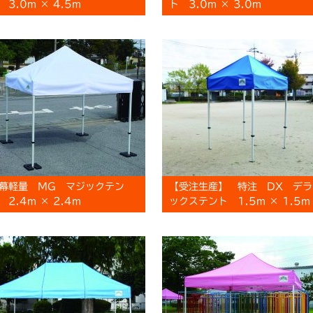
 3.0m × 4.5m
ト 3.0m × 3.0m
幕軽量 MG マジックテン
【受注生産】 特注 DX デラ
 2.4m × 2.4m
ックステント 1.5m × 1.5m