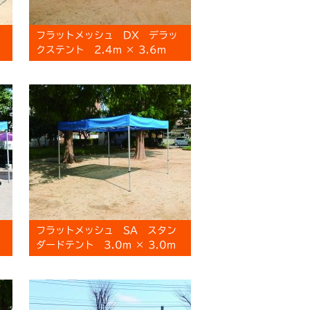
フラットメッシュ DX デラッ
クステント 2.4m × 3.6m
フラットメッシュ SA スタン
ダードテント 3.0m × 3.0m