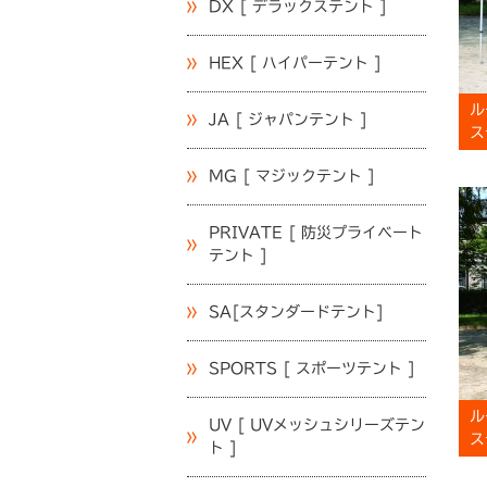
DX [ デラックステント ]
HEX [ ハイパーテント ]
ル
JA [ ジャパンテント ]
ス
MG [ マジックテント ]
PRIVATE [ 防災プライベート
テント ]
SA[スタンダードテント]
SPORTS [ スポーツテント ]
ル
UV [ UVメッシュシリーズテン
ス
ト ]