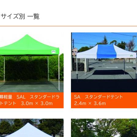
サイズ別 一覧
幕軽量 SAL スタンダードラ
SA スタンダードテント
トテント 3.0m × 3.0m
2.4m × 3.6m