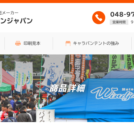
売メーカー
048-9
ンジャパン
9
営業時間
印刷見本
キャラバンテントの強み
商品詳細