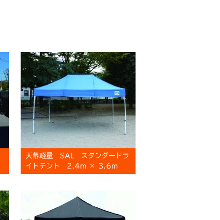
天幕軽量 SAL スタンダードラ
イトテント 2.4m × 3.6m