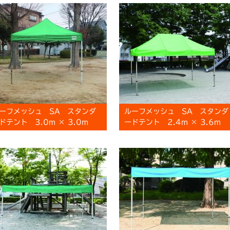
ーフメッシュ SA スタンダ
ルーフメッシュ SA スタンダ
ドテント 3.0m × 3.0m
ードテント 2.4m × 3.6m