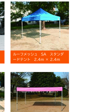
ルーフメッシュ SA スタンダ
ードテント 2.4m × 2.4m